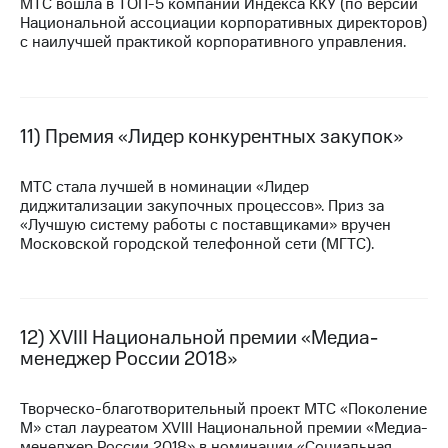
МТС вошла в
ТОП-5
компаний Индекса ККУ (по версии
Национальной ассоциации корпоративных директоров)
с наилучшей практикой корпоративного управления.
11) Премия «Лидер конкурентных закупок»
МТС стала лучшей в номинации «Лидер
диджитализации закупочных процессов». Приз за
«Лучшую систему работы с поставщиками» вручен
Московской городской телефонной сети (МГТС).
12) XVIII Национальной премии «Медиа-
менеджер России 2018»
Творческо-благотворительный проект МТС «Поколение
М» стал лауреатом XVIII Национальной премии «Медиа-
менеджер России 2018» в номинации «Социальная