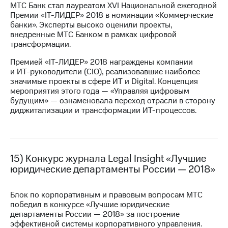
МТС Банк стал лауреатом XVI Национальной ежегодной
Премии «IT-ЛИДЕР» 2018 в номинации «Коммерческие
банки». Эксперты высоко оценили проекты,
внедренные МТС Банком в рамках цифровой
трансформации.
Премией «IT-ЛИДЕР» 2018 награждены компании
и
ИТ-руководители
(CIO), реализовавшие наиболее
значимые проекты в сфере ИТ и Digital. Концепция
мероприятия этого года — «Управляя цифровым
будущим» — ознаменовала переход отрасли в сторону
диджитализации и трансформации
ИТ-процессов.
15) Конкурс журнала Legal Insight «Лучшие
юридические департаменты России — 2018»
Блок по корпоративным и правовым вопросам МТС
победил в конкурсе «Лучшие юридические
департаменты России — 2018» за построение
эффективной системы корпоративного управления.