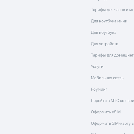
Тарифы для часов и м
Для ноутбука мини
Для ноутбука
Для устройств
Тарифы для домашнег
Услуги
Мобильная связь
Роуминг
Перейти в МТС со св
Оформить eSIM
Оформить SIM-карту в