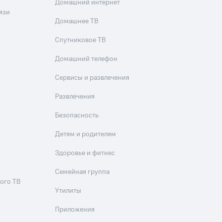
Домашний интернет
язи
Домашнее ТВ
Спутниковое ТВ
Домашний телефон
Сервисы и развлечения
Развлечения
Безопасность
Детям и родителям
Здоровье и фитнес
Семейная группа
ого ТВ
Утилиты
Приложения