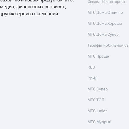
 связи, но и новых продуктах МТС:
Связь, ТВ и интернет
 медиа, финансовых сервисах,
МТС Дома Отлично
 других сервисах компании
МТС Дома Хорошо
МТС Дома Супер
Тарифы мобильной св
МТС Проще
RED
РИИЛ
МТС Супер
МТС ТОП
МТС Junior
МТС Мудрый