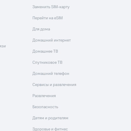
Заменить SIM-карту
Перейти на eSIM
Для дома
Домашний интернет
язи
Домашнее ТВ
Спутниковое ТВ
Домашний телефон
Сервисы и развлечения
Развлечения
Безопасность
Детям и родителям
Здоровье и фитнес