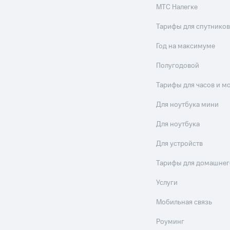
МТС Налегке
Тарифы для спутников
Год на максимуме
Полугодовой
Тарифы для часов и м
Для ноутбука мини
Для ноутбука
Для устройств
Тарифы для домашнег
Услуги
Мобильная связь
Роуминг