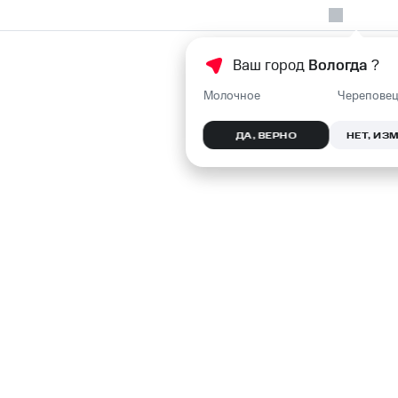
Ваш город
Вологда
?
Молочное
Черепове
ДА, ВЕРНО
НЕТ, ИЗ